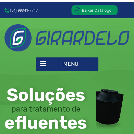
(54) 99341-7747
Baixar Catálogo
MENU
Soluções
para tratamento de
efluentes