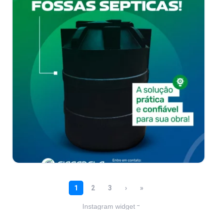
Instagram widget
→