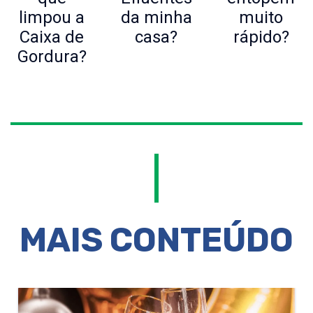
limpou a
da minha
muito
Caixa de
casa?
rápido?
Gordura?
MAIS CONTEÚDO