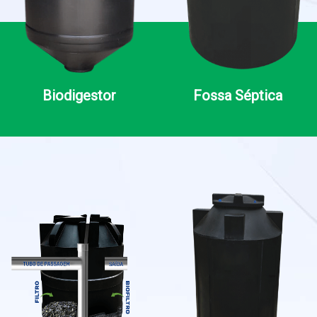
Biodigestor
Fossa Séptica