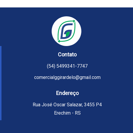
Contato
(54) 5499341-7747
comercialggirardelo@gmail.com
Endereço
Rua José Oscar Salazar, 3455 P4
Erechim - RS